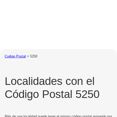
Codigo Postal
>
5250
Localidades con el
Código Postal 5250
Más de una localidad puede tener el mismo código postal asigando por