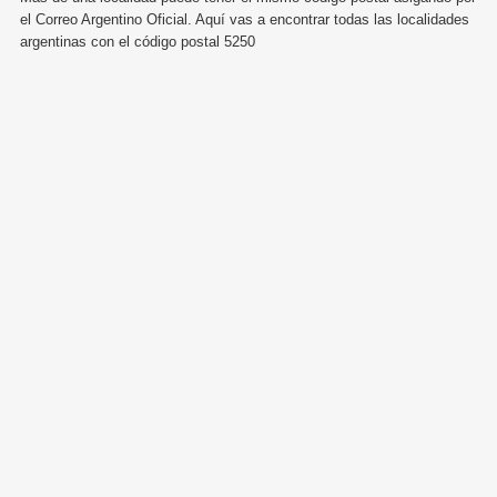
el Correo Argentino Oficial. Aquí vas a encontrar todas las localidades
argentinas con el código postal 5250