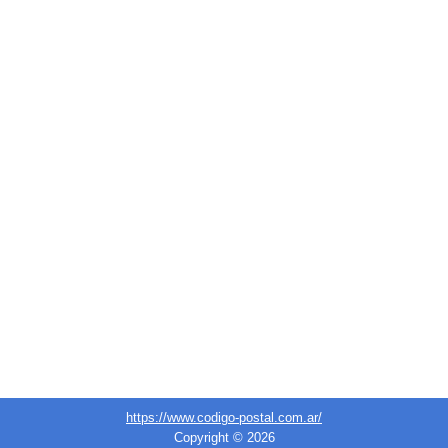
https://www.codigo-postal.com.ar/
Copyright © 2026