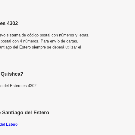
 es 4302
uevo sistema de código postal con números y letras,
 postal con 4 números. Para envío de cartas,
iago del Estero siempre se deberá utilizar el
e Quishca?
go del Estero es 4302
 Santiago del Estero
del Estero