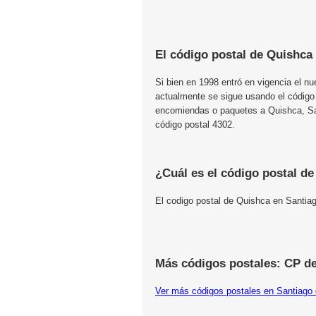
El código postal de Quishca
Si bien en 1998 entró en vigencia el n
actualmente se sigue usando el código
encomiendas o paquetes a Quishca, Sant
código postal 4302.
¿Cuál es el código postal d
El codigo postal de Quishca en Santia
Más códigos postales: CP de
Ver más códigos postales en Santiago 