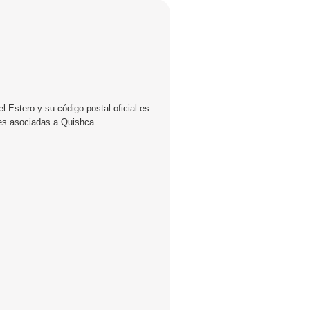
l Estero y su código postal oficial es
les asociadas a Quishca.