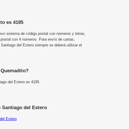
to es 4195
uevo sistema de código postal con números y letras,
 postal con 4 números. Para envío de cartas,
antiago del Estero siempre se deberá utilizar el
e Quemadito?
iago del Estero es 4195
 Santiago del Estero
del Estero