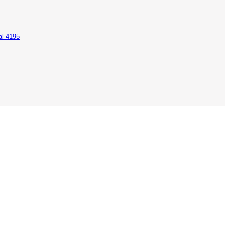
al 4195