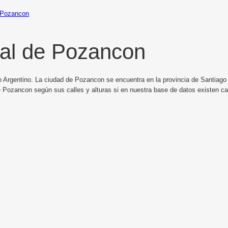
Pozancon
al de Pozancon
o Argentino. La ciudad de Pozancon se encuentra en la provincia de Santiago d
e Pozancon según sus calles y alturas si en nuestra base de datos existen c