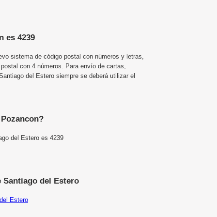
n es 4239
uevo sistema de código postal con números y letras,
 postal con 4 números. Para envío de cartas,
ntiago del Estero siempre se deberá utilizar el
e Pozancon?
ago del Estero es 4239
 Santiago del Estero
del Estero