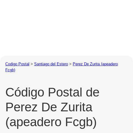
Codigo Postal
>
Santiago del Estero
>
Perez De Zurita (apeadero
Fcgb)
Código Postal de
Perez De Zurita
(apeadero Fcgb)