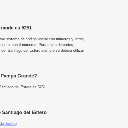
Grande es 5251
uevo sistema de código postal con números y letras,
 postal con 4 números. Para envío de cartas,
, Santiago del Estero siempre se deberá utilizar
de Pampa Grande?
antiago del Estero es 5251
 Santiago del Estero
del Estero