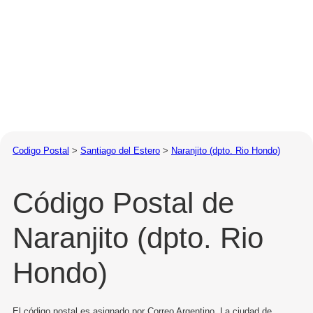
Codigo Postal
>
Santiago del Estero
>
Naranjito (dpto. Rio Hondo)
Código Postal de
Naranjito (dpto. Rio
Hondo)
El código postal es asignado por Correo Argentino. La ciudad de