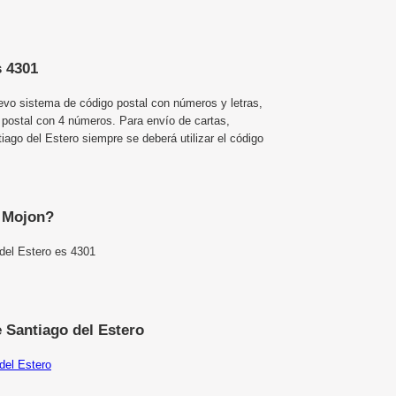
s 4301
uevo sistema de código postal con números y letras,
 postal con 4 números. Para envío de cartas,
go del Estero siempre se deberá utilizar el código
e Mojon?
del Estero es 4301
 Santiago del Estero
del Estero