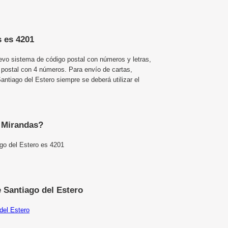
s es 4201
uevo sistema de código postal con números y letras,
 postal con 4 números. Para envío de cartas,
tiago del Estero siempre se deberá utilizar el
e Mirandas?
go del Estero es 4201
 Santiago del Estero
del Estero