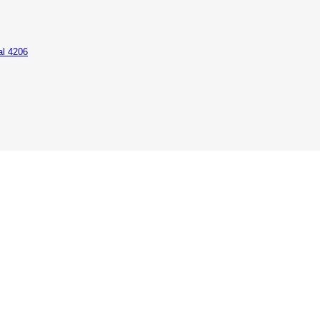
al 4206