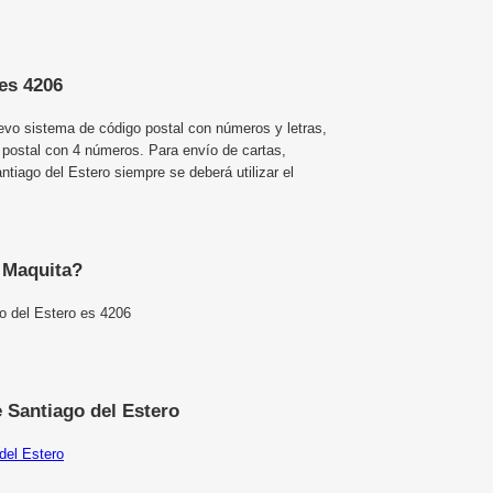
es 4206
uevo sistema de código postal con números y letras,
 postal con 4 números. Para envío de cartas,
iago del Estero siempre se deberá utilizar el
e Maquita?
o del Estero es 4206
 Santiago del Estero
del Estero