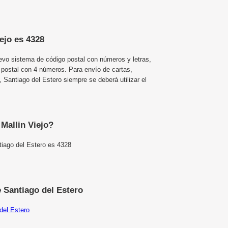
iejo es 4328
uevo sistema de código postal con números y letras,
 postal con 4 números. Para envío de cartas,
 Santiago del Estero siempre se deberá utilizar el
 Mallin Viejo?
tiago del Estero es 4328
 Santiago del Estero
del Estero