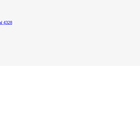
al 4328