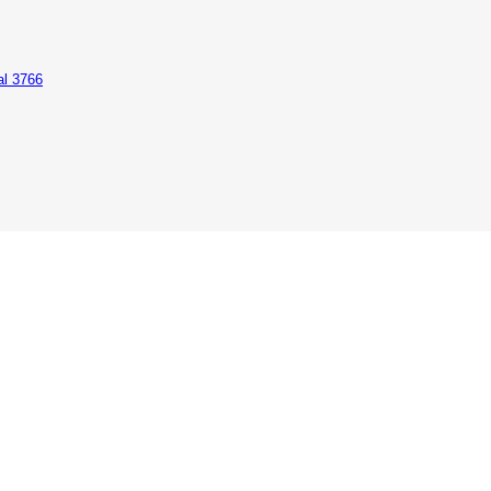
al 3766