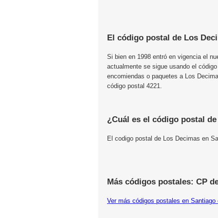
El código postal de Los Dec
Si bien en 1998 entró en vigencia el n
actualmente se sigue usando el código
encomiendas o paquetes a Los Decimas,
código postal 4221.
¿Cuál es el código postal d
El codigo postal de Los Decimas en Sa
Más códigos postales: CP de
Ver más códigos postales en Santiago 