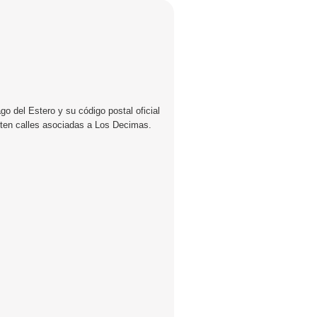
o del Estero y su código postal oficial
sten calles asociadas a Los Decimas.