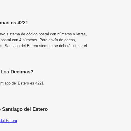
imas es 4221
uevo sistema de código postal con números y letras,
 postal con 4 números. Para envío de cartas,
 Santiago del Estero siempre se deberá utilizar el
e Los Decimas?
ntiago del Estero es 4221
 Santiago del Estero
del Estero