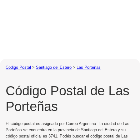
Codigo Postal
>
Santiago del Estero
>
Las Porteñas
Código Postal de Las
Porteñas
El código postal es asignado por Correo Argentino. La ciudad de Las
Porteñas se encuentra en la provincia de Santiago del Estero y su
código postal oficial es 3741. Podés buscar el código postal de Las