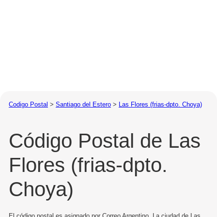
Codigo Postal
>
Santiago del Estero
>
Las Flores (frias-dpto. Choya)
Código Postal de Las
Flores (frias-dpto.
Choya)
El código postal es asignado por Correo Argentino. La ciudad de Las