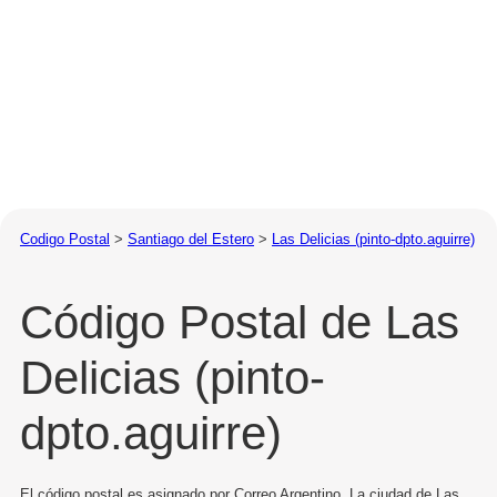
Codigo Postal
>
Santiago del Estero
>
Las Delicias (pinto-dpto.aguirre)
Código Postal de Las
Delicias (pinto-
dpto.aguirre)
El código postal es asignado por Correo Argentino. La ciudad de Las