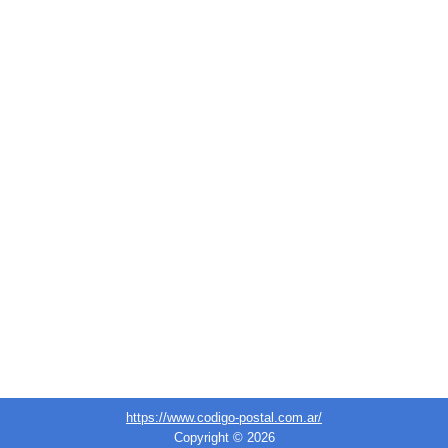
https://www.codigo-postal.com.ar/
Copyright © 2026