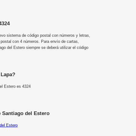
4324
uevo sistema de código postal con números y letras,
 postal con 4 números. Para envío de cartas,
o del Estero siempre se deberá utilizar el código
e Lapa?
el Estero es 4324
 Santiago del Estero
del Estero