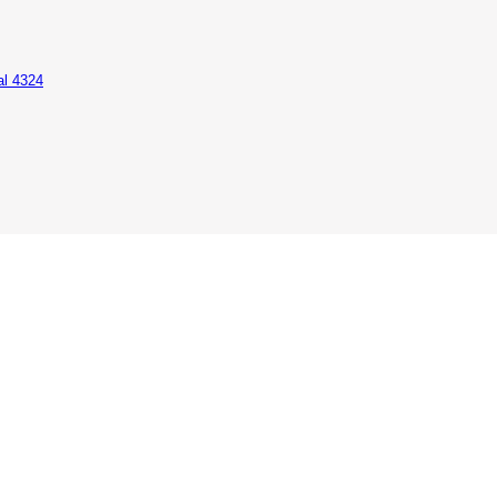
al 4324