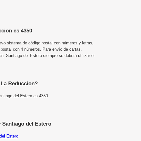
ccion es 4350
uevo sistema de código postal con números y letras,
 postal con 4 números. Para envío de cartas,
 Santiago del Estero siempre se deberá utilizar el
e La Reduccion?
antiago del Estero es 4350
 Santiago del Estero
del Estero