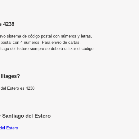
s 4238
uevo sistema de código postal con números y letras,
 postal con 4 números. Para envío de cartas,
iago del Estero siempre se deberá utilizar el código
 Iliages?
 del Estero es 4238
 Santiago del Estero
del Estero