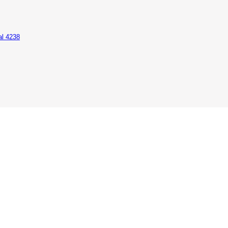
al 4238