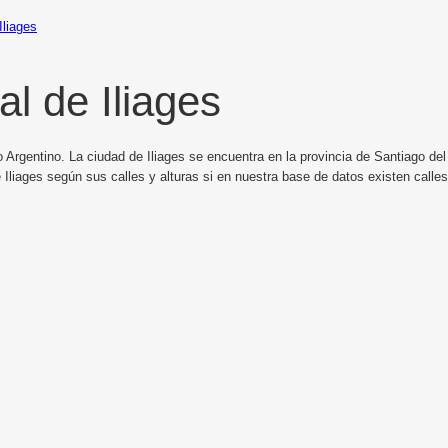
Iliages
l de Iliages
 Argentino. La ciudad de Iliages se encuentra en la provincia de Santiago del 
Iliages según sus calles y alturas si en nuestra base de datos existen calles