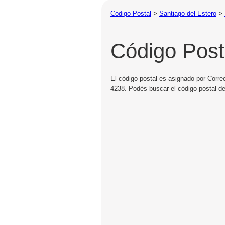
Codigo Postal
>
Santiago del Estero
>
Código Posta
El código postal es asignado por Correo
4238. Podés buscar el código postal de 