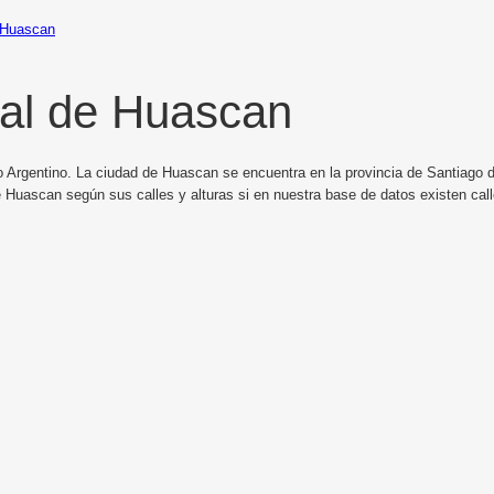
Huascan
al de Huascan
o Argentino. La ciudad de Huascan se encuentra en la provincia de Santiago de
 Huascan según sus calles y alturas si en nuestra base de datos existen ca