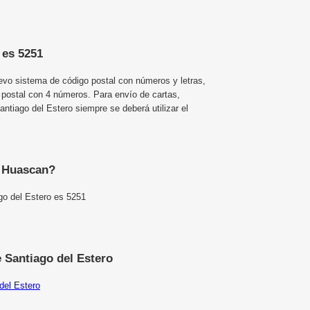
 es 5251
uevo sistema de código postal con números y letras,
 postal con 4 números. Para envío de cartas,
tiago del Estero siempre se deberá utilizar el
e Huascan?
go del Estero es 5251
 Santiago del Estero
del Estero