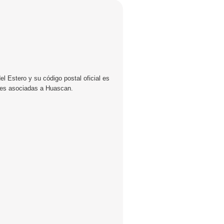
l Estero y su código postal oficial es
lles asociadas a Huascan.