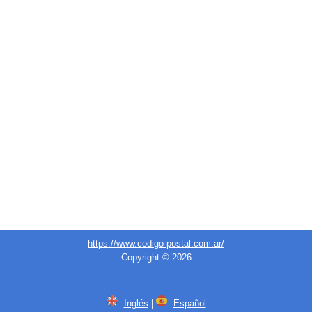
https://www.codigo-postal.com.ar/
Copyright © 2026
Inglés
|
Español