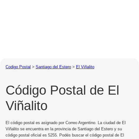
Codigo Postal
>
Santiago del Estero
>
El Viñalito
Código Postal de El
Viñalito
El código postal es asignado por Correo Argentino. La ciudad de El
Viñalito se encuentra en la provincia de Santiago del Estero y su
código postal oficial es 5255. Podés buscar el código postal de El