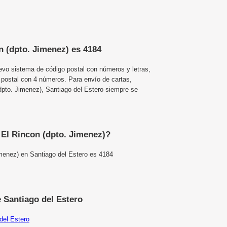
n (dpto. Jimenez) es 4184
uevo sistema de código postal con números y letras,
 postal con 4 números. Para envío de cartas,
pto. Jimenez), Santiago del Estero siempre se
 El Rincon (dpto. Jimenez)?
imenez) en Santiago del Estero es 4184
 Santiago del Estero
del Estero