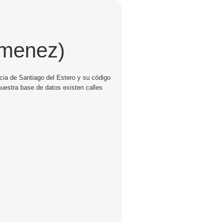
imenez)
cia de Santiago del Estero y su código
nuestra base de datos existen calles