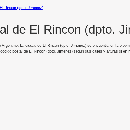
El Rincon (dpto. Jimenez)
al de El Rincon (dpto. J
o Argentino. La ciudad de El Rincon (dpto. Jimenez) se encuentra en la provin
 código postal de El Rincon (dpto. Jimenez) según sus calles y alturas si en 