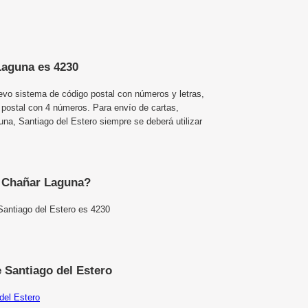
Laguna es 4230
uevo sistema de código postal con números y letras,
 postal con 4 números. Para envío de cartas,
a, Santiago del Estero siempre se deberá utilizar
e Chañar Laguna?
Santiago del Estero es 4230
 Santiago del Estero
del Estero