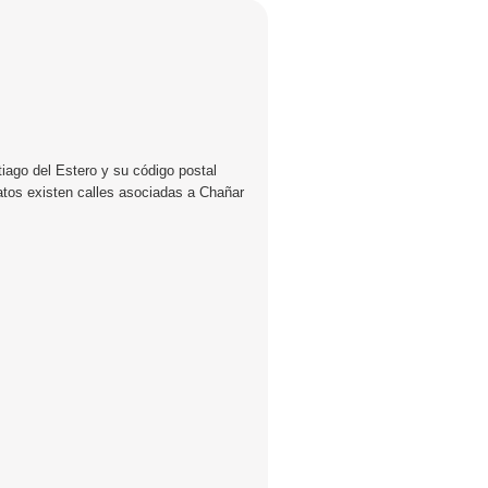
iago del Estero y su código postal
atos existen calles asociadas a Chañar