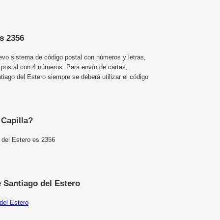
es 2356
uevo sistema de código postal con números y letras,
 postal con 4 números. Para envío de cartas,
iago del Estero siempre se deberá utilizar el código
 Capilla?
o del Estero es 2356
 Santiago del Estero
del Estero