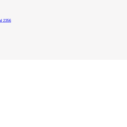
al 2356