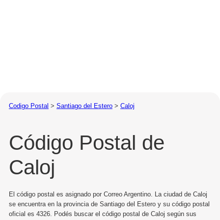
Codigo Postal
>
Santiago del Estero
>
Caloj
Código Postal de
Caloj
El código postal es asignado por Correo Argentino. La ciudad de Caloj
se encuentra en la provincia de Santiago del Estero y su código postal
oficial es 4326. Podés buscar el código postal de Caloj según sus