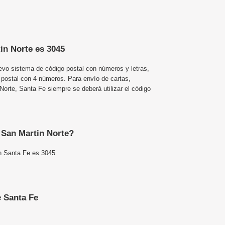
in Norte es 3045
uevo sistema de código postal con números y letras,
 postal con 4 números. Para envío de cartas,
rte, Santa Fe siempre se deberá utilizar el código
e San Martin Norte?
en Santa Fe es 3045
 Santa Fe