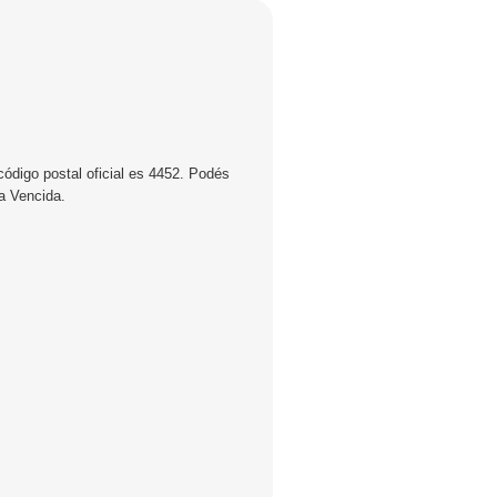
código postal oficial es 4452. Podés
 a Vencida.