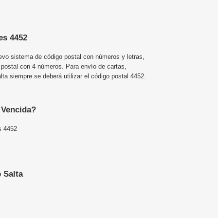
es 4452
uevo sistema de código postal con números y letras,
 postal con 4 números. Para envío de cartas,
a siempre se deberá utilizar el código postal 4452.
e Vencida?
s 4452
 Salta