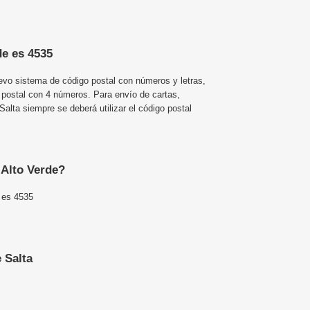
de es 4535
uevo sistema de código postal con números y letras,
 postal con 4 números. Para envío de cartas,
alta siempre se deberá utilizar el código postal
 Alto Verde?
a es 4535
 Salta