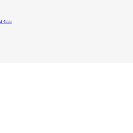
al 4535