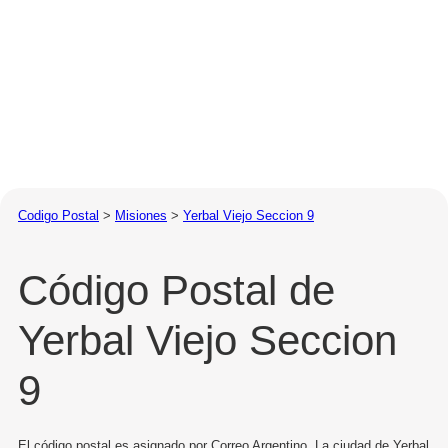
Codigo Postal
>
Misiones
>
Yerbal Viejo Seccion 9
Código Postal de
Yerbal Viejo Seccion
9
El código postal es asignado por Correo Argentino. La ciudad de Yerbal