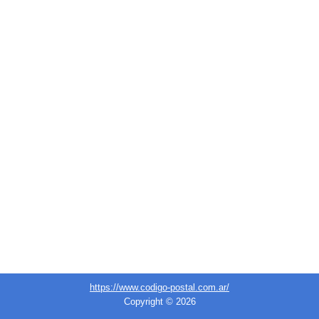
https://www.codigo-postal.com.ar/
Copyright © 2026