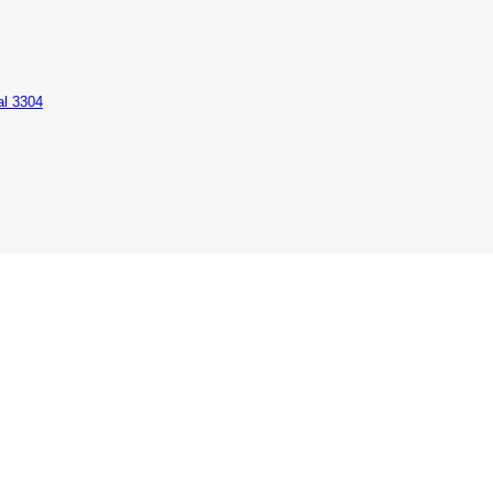
al 3304