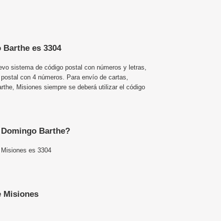
 Barthe es 3304
uevo sistema de código postal con números y letras,
 postal con 4 números. Para envío de cartas,
he, Misiones siempre se deberá utilizar el código
e Domingo Barthe?
 Misiones es 3304
e Misiones