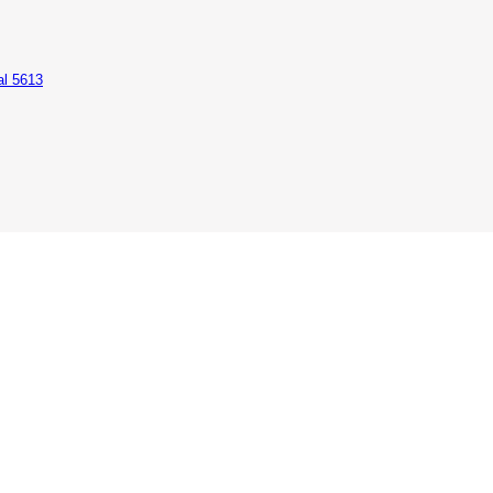
al 5613