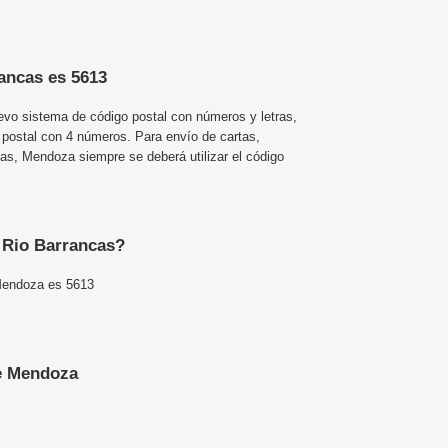
rancas es 5613
uevo sistema de código postal con números y letras,
 postal con 4 números. Para envío de cartas,
s, Mendoza siempre se deberá utilizar el código
e Rio Barrancas?
 Mendoza es 5613
e Mendoza