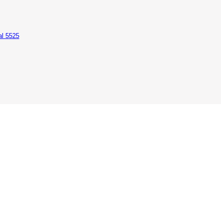
al 5525