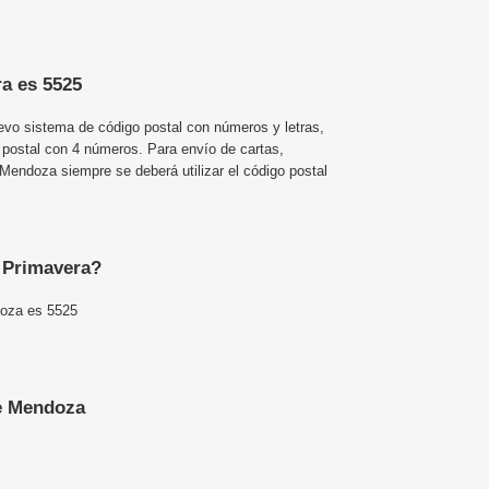
ra es 5525
uevo sistema de código postal con números y letras,
 postal con 4 números. Para envío de cartas,
endoza siempre se deberá utilizar el código postal
e Primavera?
doza es 5525
e Mendoza