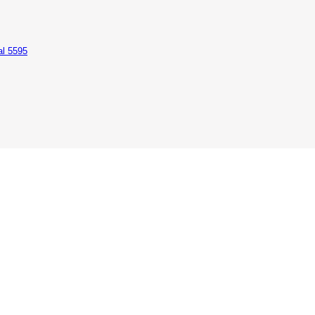
al 5595