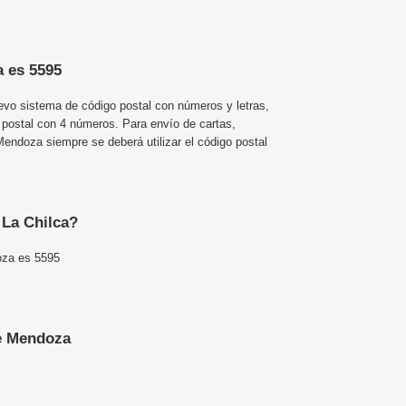
a es 5595
uevo sistema de código postal con números y letras,
 postal con 4 números. Para envío de cartas,
endoza siempre se deberá utilizar el código postal
 La Chilca?
oza es 5595
e Mendoza