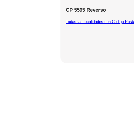
CP 5595 Reverso
Todas las localidades con Codigo Post