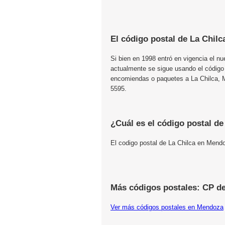
El código postal de La Chilc
Si bien en 1998 entró en vigencia el n
actualmente se sigue usando el código
encomiendas o paquetes a La Chilca, M
5595.
¿Cuál es el código postal de
El codigo postal de La Chilca en Mend
Más códigos postales: CP d
Ver más códigos postales en Mendoza