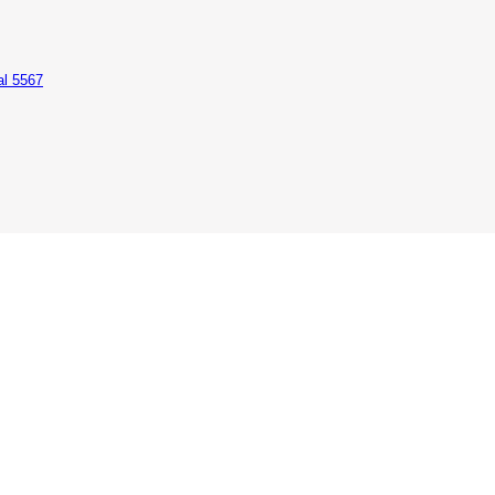
al 5567