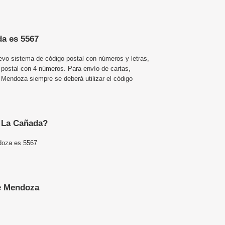
da es 5567
uevo sistema de código postal con números y letras,
 postal con 4 números. Para envío de cartas,
endoza siempre se deberá utilizar el código
e La Cañada?
doza es 5567
e Mendoza