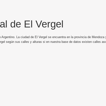
al de El Vergel
 Argentino. La ciudad de El Vergel se encuentra en la provincia de Mendoza y
gel según sus calles y alturas si en nuestra base de datos existen calles as