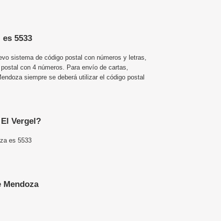
l es 5533
uevo sistema de código postal con números y letras,
 postal con 4 números. Para envío de cartas,
ndoza siempre se deberá utilizar el código postal
 El Vergel?
oza es 5533
e Mendoza