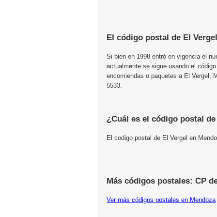
El código postal de El Verge
Si bien en 1998 entró en vigencia el n
actualmente se sigue usando el código
encomiendas o paquetes a El Vergel, Me
5533.
¿Cuál es el código postal de
El codigo postal de El Vergel en Mend
Más códigos postales: CP d
Ver más códigos postales en Mendoza