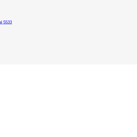
al 5533