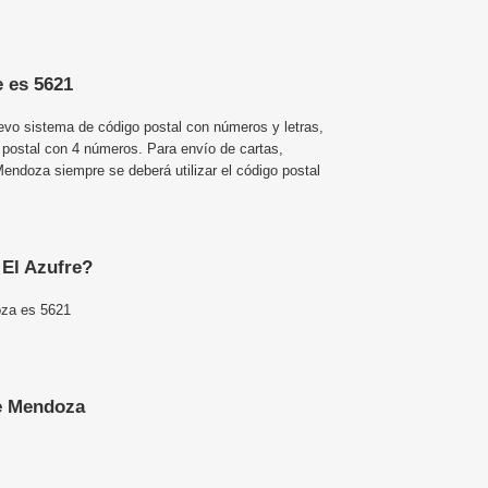
e es 5621
uevo sistema de código postal con números y letras,
 postal con 4 números. Para envío de cartas,
ndoza siempre se deberá utilizar el código postal
 El Azufre?
oza es 5621
e Mendoza