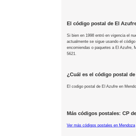
El código postal de El Azufr
Si bien en 1998 entró en vigencia el n
actualmente se sigue usando el código
encomiendas o paquetes a El Azufre, Me
5621.
¿Cuál es el código postal de
El codigo postal de El Azufre en Mend
Más códigos postales: CP d
Ver más códigos postales en Mendoza