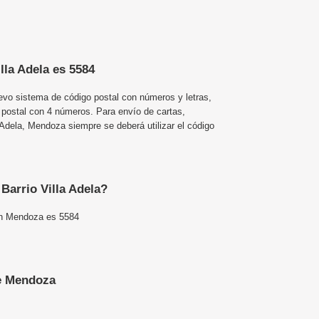
lla Adela es 5584
uevo sistema de código postal con números y letras,
 postal con 4 números. Para envío de cartas,
Adela, Mendoza siempre se deberá utilizar el código
 Barrio Villa Adela?
 en Mendoza es 5584
e Mendoza