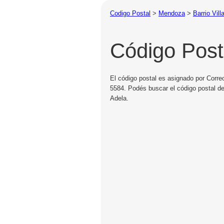
Codigo Postal
>
Mendoza
>
Barrio Vill
Código Posta
El código postal es asignado por Correo
5584. Podés buscar el código postal de 
Adela.