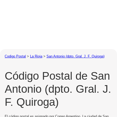
Codigo Postal
>
La Rioja
>
San Antonio (dpto. Gral. J. F. Quiroga)
Código Postal de San
Antonio (dpto. Gral. J.
F. Quiroga)
El código postal es asignado por Correo Argentino. La ciudad de San