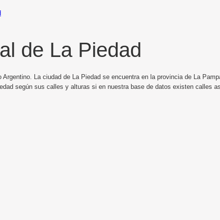
d
al de La Piedad
o Argentino. La ciudad de La Piedad se encuentra en la provincia de La Pampa
edad según sus calles y alturas si en nuestra base de datos existen calles a