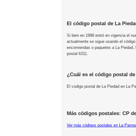
El código postal de La Pieda
Si bien en 1998 entró en vigencia el n
actualmente se sigue usando el código
encomiendas o paquetes a La Piedad, L
postal 6311.
¿Cuál es el código postal d
El codigo postal de La Piedad en La 
Más códigos postales: CP d
Ver más códigos postales en La Pamp