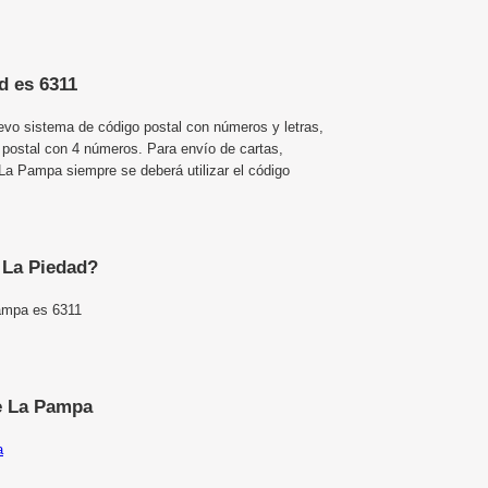
d es 6311
uevo sistema de código postal con números y letras,
 postal con 4 números. Para envío de cartas,
a Pampa siempre se deberá utilizar el código
e La Piedad?
Pampa es 6311
e La Pampa
a