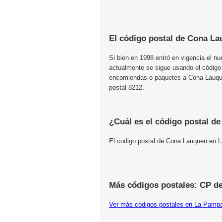
El código postal de Cona La
Si bien en 1998 entró en vigencia el n
actualmente se sigue usando el código
encomiendas o paquetes a Cona Lauque
postal 8212.
¿Cuál es el código postal d
El codigo postal de Cona Lauquen en 
Más códigos postales: CP d
Ver más códigos postales en La Pamp