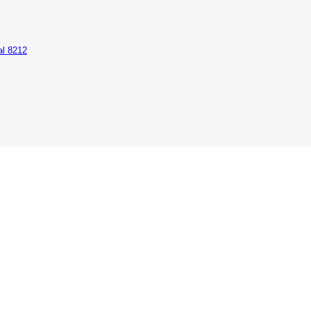
al 8212