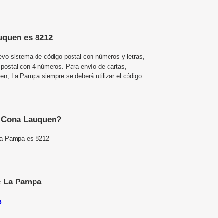
uquen es 8212
uevo sistema de código postal con números y letras,
 postal con 4 números. Para envío de cartas,
n, La Pampa siempre se deberá utilizar el código
e Cona Lauquen?
La Pampa es 8212
e La Pampa
a