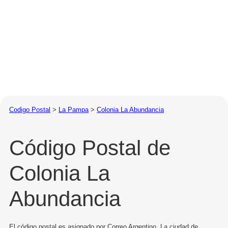
Codigo Postal
>
La Pampa
>
Colonia La Abundancia
Código Postal de
Colonia La
Abundancia
El código postal es asignado por Correo Argentino. La ciudad de