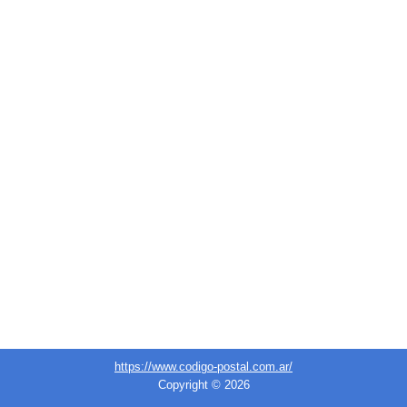
https://www.codigo-postal.com.ar/
Copyright © 2026