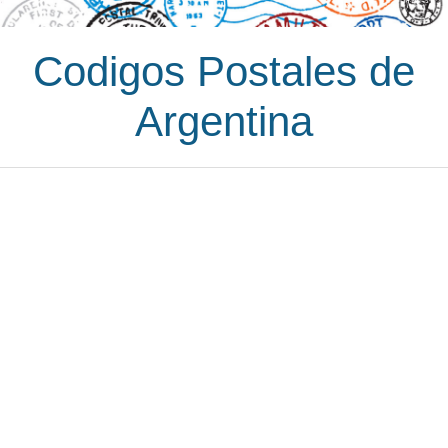
Codigos Postales de
Argentina