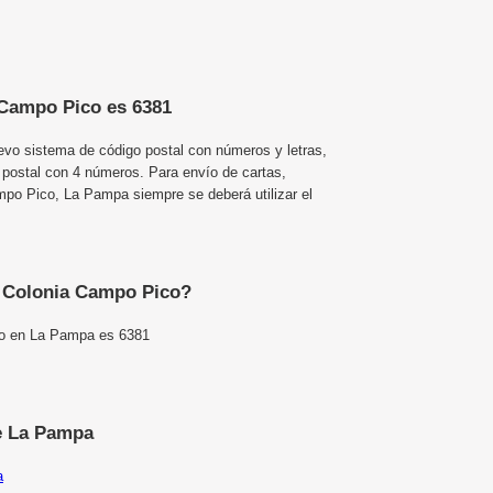
 Campo Pico es 6381
uevo sistema de código postal con números y letras,
 postal con 4 números. Para envío de cartas,
po Pico, La Pampa siempre se deberá utilizar el
e Colonia Campo Pico?
co en La Pampa es 6381
e La Pampa
a