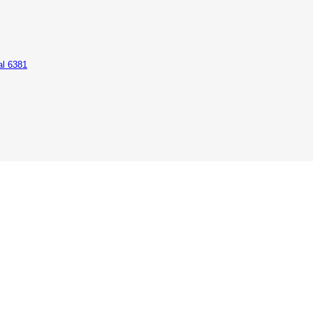
al 6381