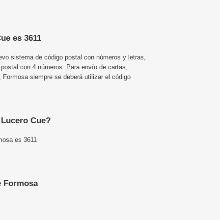
Cue es 3611
uevo sistema de código postal con números y letras,
 postal con 4 números. Para envío de cartas,
Formosa siempre se deberá utilizar el código
e Lucero Cue?
rmosa es 3611
e Formosa