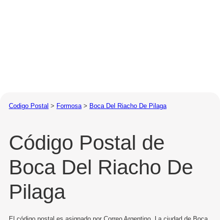
Codigo Postal
>
Formosa
>
Boca Del Riacho De Pilaga
Código Postal de
Boca Del Riacho De
Pilaga
El código postal es asignado por Correo Argentino. La ciudad de Boca