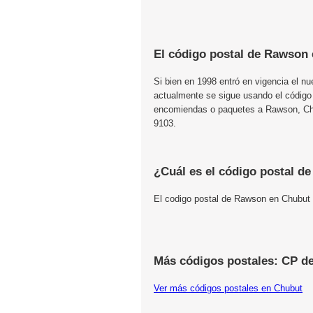
El código postal de Rawson 
Si bien en 1998 entró en vigencia el n
actualmente se sigue usando el código
encomiendas o paquetes a Rawson, Chub
9103.
¿Cuál es el código postal d
El codigo postal de Rawson en Chubut
Más códigos postales: CP d
Ver más códigos postales en Chubut