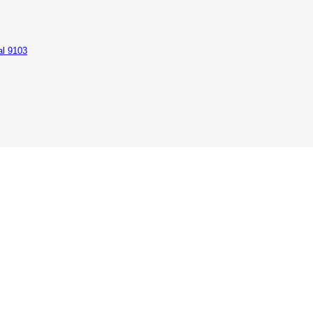
al 9103