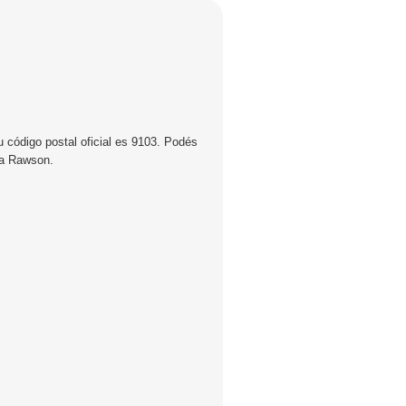
 código postal oficial es 9103. Podés
 a Rawson.