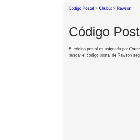
Codigo Postal
>
Chubut
>
Rawson
Código Pos
El código postal es asignado por Corre
buscar el código postal de Rawson segú