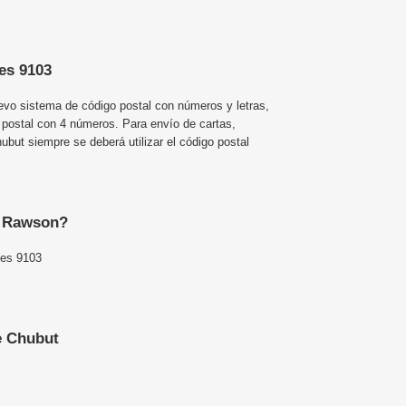
es 9103
uevo sistema de código postal con números y letras,
 postal con 4 números. Para envío de cartas,
ut siempre se deberá utilizar el código postal
e Rawson?
 es 9103
e Chubut