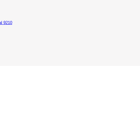
al 9210