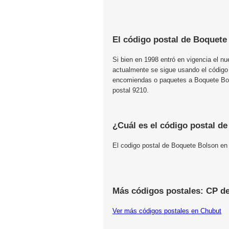
El código postal de Boquete
Si bien en 1998 entró en vigencia el n
actualmente se sigue usando el código
encomiendas o paquetes a Boquete Bols
postal 9210.
¿Cuál es el código postal d
El codigo postal de Boquete Bolson en
Más códigos postales: CP d
Ver más códigos postales en Chubut