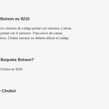
 Bolson es 9210
uevo sistema de código postal con números y letras,
 postal con 4 números. Para envío de cartas,
on, Chubut siempre se deberá utilizar el código
e Boquete Bolson?
 Chubut es 9210
e Chubut