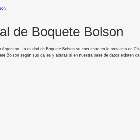
son
al de Boquete Bolson
o Argentino. La ciudad de Boquete Bolson se encuentra en la provincia de Chub
te Bolson según sus calles y alturas si en nuestra base de datos existen c