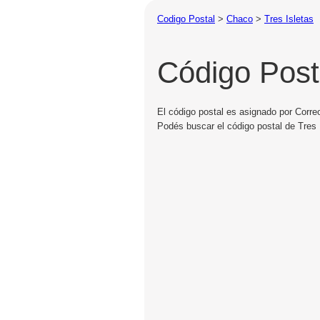
Codigo Postal
>
Chaco
>
Tres Isletas
Código Posta
El código postal es asignado por Correo
Podés buscar el código postal de Tres I