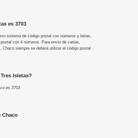
tas es 3703
uevo sistema de código postal con números y letras,
 postal con 4 números. Para envío de cartas,
 Chaco siempre se deberá utilizar el código postal
 Tres Isletas?
aco es 3703
e Chaco