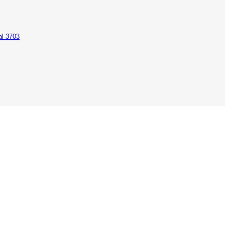
al 3703